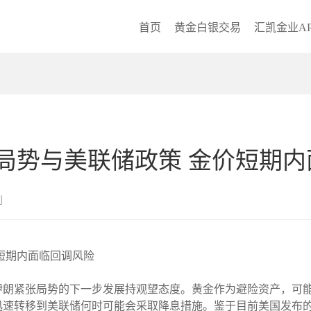
首页
黄金白银交易
汇凯金业AP
局势与美联储政策 金价短期内
创
短期内面临回调风险
伊朗紧张局势的下一步发展持观望态度。黄金作为避险资产，可
迅速转移到美联储何时可能会采取降息措施。鉴于目前美国发布