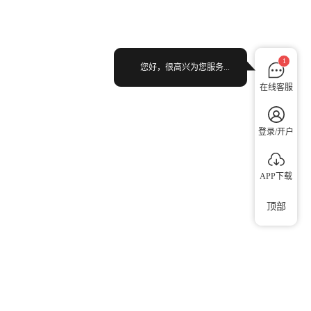
1
您好，很高兴为您服务...
在线客服
登录/开户
APP下载
顶部