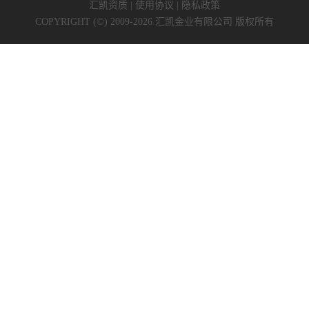
汇凯资质
|
使用协议
|
隐私政策
COPYRIGHT (©) 2009-2026 汇凯金业有限公司 版权所有