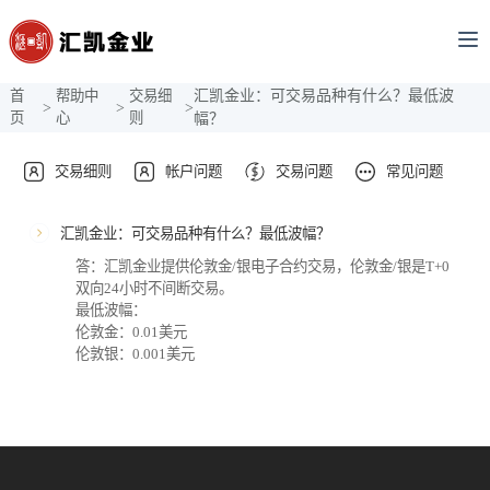
首
帮助中
交易细
汇凯金业：可交易品种有什么？最低波
>
>
>
页
心
则
幅？
交易细则
帐户问题
交易问题
常见问题
汇凯金业：可交易品种有什么？最低波幅？
答：汇凯金业提供伦敦金/银电子合约交易，伦敦金/银是T+0
双向24小时不间断交易。
最低波幅：
伦敦金：0.01美元
伦敦银：0.001美元