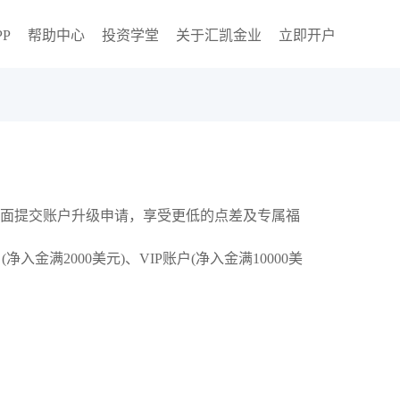
P
帮助中心
投资学堂
关于汇凯金业
立即开户
面提交账户升级申请，享受更低的点差及专属福
金满2000美元)、VIP账户(净入金满10000美