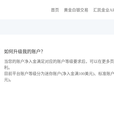
首页
黄金白银交易
汇凯金业AP
如何升级我的账户？
当您的账户净入金满足对应的账户等级要求后，可以在更多页
利。
目前平台账户等级分为迷你账户(净入金满100美元)、标准账户(净入
元)。