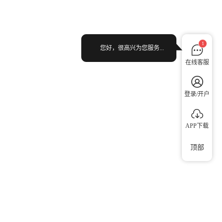
1
您好，很高兴为您服务...
在线客服
登录/开户
APP下载
顶部