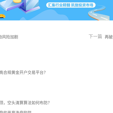
下一篇
动风险加剧
再破
高合规黄金开户交易平台？
压顶，空头清算算法如何布防？
盘的恶意洗盘陷阱