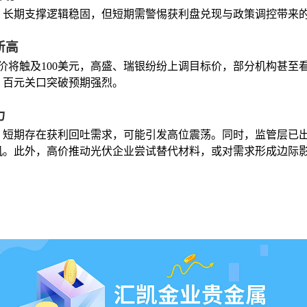
，长期支撑逻辑稳固，但短期需警惕获利盘兑现与政策调控带来
新高
价将触及100美元，高盛、瑞银纷纷上调目标价，部分机构甚至看
，百元关口突破预期强烈。
力
，短期存在获利回吐需求，可能引发高位震荡。同时，监管层已
机。此外，高价推动光伏企业尝试替代材料，或对需求形成边际