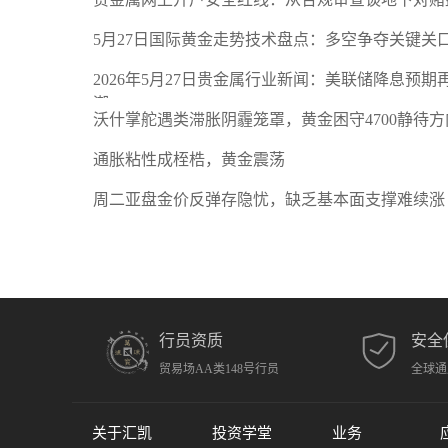
5月27日国际黄金走势技术盘点：多空争夺关键关
2026年5月27日贵金属行业新闻：美联储降息预
潮
沃什掌舵遇类滞胀阴霾笼罩，黄金困守4700静待方
通胀粘性成桎梏，黄金震荡
周二亚盘金价反弹存隐忧，缺乏基本面支撑难续涨
行员资质
安全
贸易场AA类148号行员
全球通
关于汇凯
投资学堂
业务