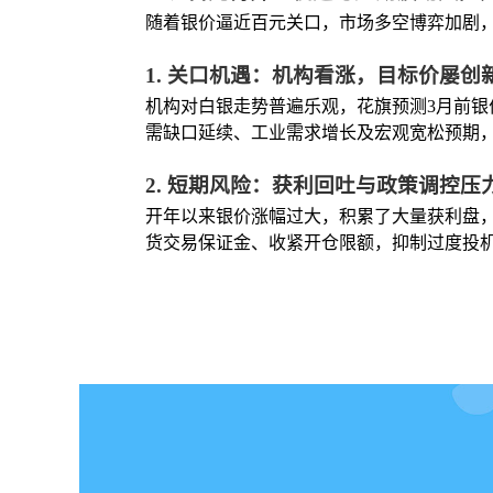
随着银价逼近百元关口，市场多空博弈加剧
1. 关口机遇：机构看涨，目标价屡创
机构对白银走势普遍乐观，花旗预测3月前银
需缺口延续、工业需求增长及宏观宽松预期
2. 短期风险：获利回吐与政策调控压
开年以来银价涨幅过大，积累了大量获利盘
货交易保证金、收紧开仓限额，抑制过度投