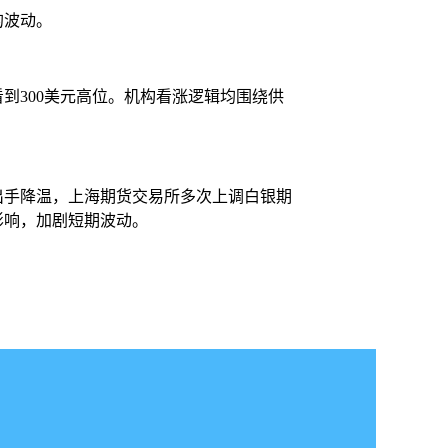
的波动。
到300美元高位。机构看涨逻辑均围绕供
出手降温，上海期货交易所多次上调白银期
影响，加剧短期波动。