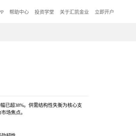
P
帮助中心
投资学堂
关于汇凯金业
立即开户
涨幅已超38%。供需结构性失衡为核心支
为市场焦点。
强劲韧性。