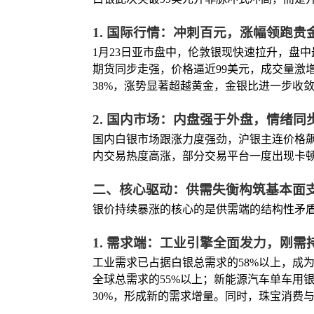
1. 国际行情：冲刺百元，涨幅领跑贵
1月23日亚市盘中，伦敦银现快速拉升，盘中最高
期货同步走强，价格逼近99美元，成交量激
38%，涨势显著超越黄金，金银比进一步收敛
2. 国内市场：内盘强于外盘，情绪同
国内白银市场跟涨力度强劲，沪银主连价格飙升至24
内交易热度高涨，部分交易平台一度出现卡
二、核心驱动：供需失衡构筑基本面
银价持续暴涨的核心的是供需端的结构性矛
1. 需求端：工业引擎全面发力，刚需
工业需求已占据白银总需求的58%以上，成为
全球总需求的55%以上；新能源汽车单车用
30%，形成新的需求增量。同时，珠宝消费