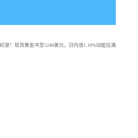
纪录！现货黄金冲至5240美元，日内涨1.18%动能拉满