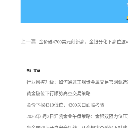
上一篇
金价破4700美元创新高，金银分化下高位波
热门文章
行业风控升级：如何通过正规贵金属交易官网甄选
黄金破位下行顺势高空交易策略
金价下探4310低位，4300关口面临考验
2026年6月2日汇凯金业午盘策略：金银双阻力位
贵金属网上开户安全红线：从合规审查谈地下对赌