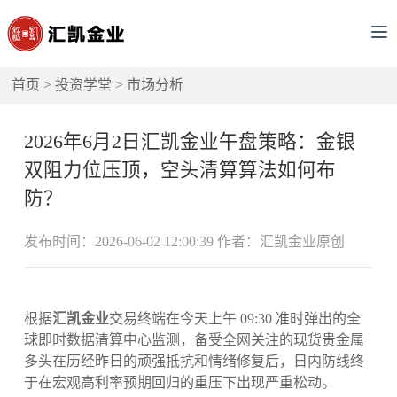
首页
>
投资学堂
>
市场分析
2026年6月2日汇凯金业午盘策略：金银
双阻力位压顶，空头清算算法如何布
防？
发布时间：2026-06-02 12:00:39 作者：汇凯金业原创
根据
汇凯金业
交易终端在今天上午 09:30 准时弹出的全
球即时数据清算中心监测，备受全网关注的现货贵金属
多头在历经昨日的顽强抵抗和情绪修复后，日内防线终
于在宏观高利率预期回归的重压下出现严重松动。