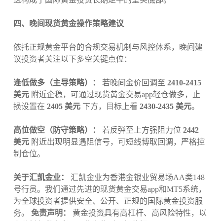
四、晚间现货黄金操作策略建议
依托正规黄金平台的合规交易机制与风控体系，晚间建
议投资者关注以下多空关键点位：
逢低做多（主导策略）：
若晚间金价回调至
2410-2415
美元
附近企稳，可通过现货黄金交易app轻仓做多，止
损设置在
2405 美元
下方，目标上看
2430-2435 美元
。
高位做空（防守策略）：
若反弹至上方强阻力位
2442
美元
附近出现明显遇阻信号，可短线博取回调，严格控
制仓位。
关于汇凯金业：
汇凯金业为香港金银业贸易场AA类148
号行员。我们通过先进的现货黄金交易app和MT5系统，
为全球投资者提供安全、公开、正规的国际黄金投资服
务。
免责声明：
黄金投资具有高杠杆、高风险特性，以