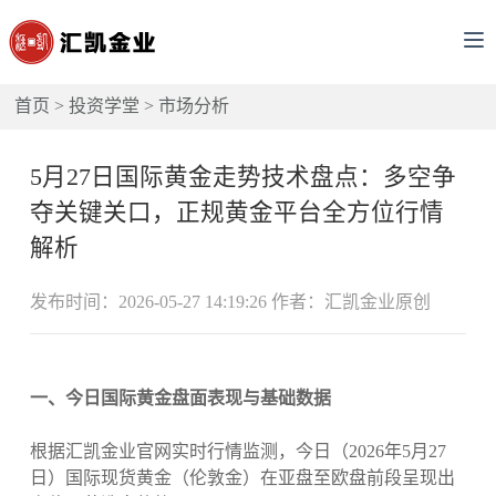
首页
>
投资学堂
>
市场分析
5月27日国际黄金走势技术盘点：多空争
夺关键关口，正规黄金平台全方位行情
解析
发布时间：2026-05-27 14:19:26 作者：汇凯金业原创
一、今日国际黄金盘面表现与基础数据
根据汇凯金业官网实时行情监测，今日（2026年5月27
日）国际现货黄金（伦敦金）在亚盘至欧盘前段呈现出