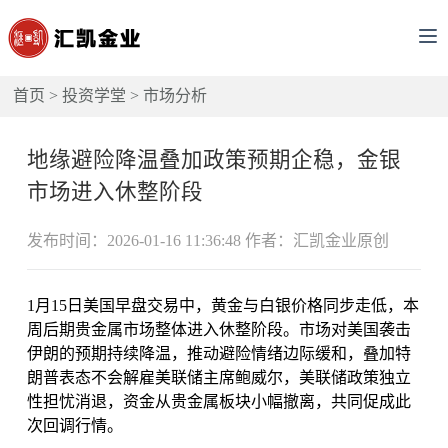
首页
>
投资学堂
>
市场分析
地缘避险降温叠加政策预期企稳，金银
市场进入休整阶段
发布时间：2026-01-16 11:36:48 作者：汇凯金业原创
1月15日美国早盘交易中，黄金与白银价格同步走低，本
周后期贵金属市场整体进入休整阶段。市场对美国袭击
伊朗的预期持续降温，推动避险情绪边际缓和，叠加特
朗普表态不会解雇美联储主席鲍威尔，美联储政策独立
性担忧消退，资金从贵金属板块小幅撤离，共同促成此
次回调行情。