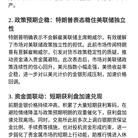
产。
2. 政策预期企稳：特朗普表态稳住美联储独立
性
特朗普明确表示不会解雇美联储主席鲍威尔，有效缓解
了市场对美联储政策独立性的担忧。此前市场传闻特朗
普有意解雇鲍威尔，引发对货币政策稳定性的质疑，推
动资金涌入贵金属避险。此次表态后，市场对美联储政
策连续性的信心回升，美元指数小幅走强，美债收益率
企稳，进一步对以美元计价的金银形成压制，加速价格
回调。
3. 资金面联动：短期获利盘加速兑现
前期金银价格持续冲高，积累了大量短期获利筹码，在
避险情绪降温与政策预期明朗的双重催化下，获利盘加
速兑现离场。同时，交易所此前多次上调白银期货保证
金比例、手续费等措施，也对投机资金形成约束，进一
步弱化了贵金属市场的短期上行动能，助推行情进入休