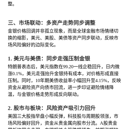
整。
三、市场联动：多资产走势同步调整
金银价格回调并非孤立现象，而是全球金融市场情绪切
换的缩影，美元、美股、美债等资产同步联动，反映市
场风险偏好的边际变化。
1. 美元与美债：同步走强压制金银
特朗普表态后，美元指数在99.20一线企稳回升，日内微
涨0.1%，美元走强抬升金银持有成本，对价格形成直接
压制。同时，10年期美债收益率小幅回升至4.15%，反映
资金从避险资产向债市回流，进一步印证避险情绪降
温，与金银价格走势形成反向联动。
2. 股市与板块：风险资产吸引力回升
美国三大股指早盘小幅反弹，科技股与周期股领涨，市
场风险偏好回升，资金从贵金属向股市分流。A股贵金