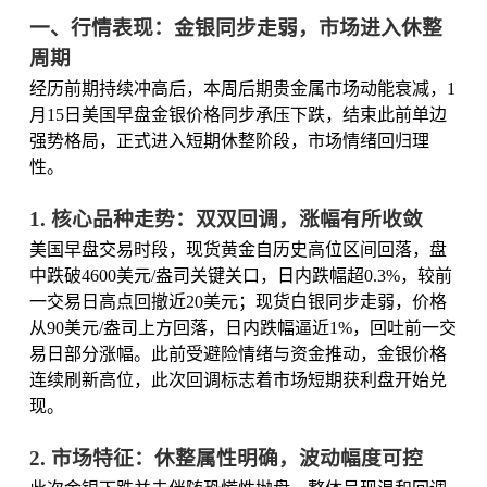
一、行情表现：金银同步走弱，市场进入休整
周期
经历前期持续冲高后，本周后期贵金属市场动能衰减，1
月15日美国早盘金银价格同步承压下跌，结束此前单边
强势格局，正式进入短期休整阶段，市场情绪回归理
性。
1. 核心品种走势：双双回调，涨幅有所收敛
美国早盘交易时段，现货黄金自历史高位区间回落，盘
中跌破4600美元/盎司关键关口，日内跌幅超0.3%，较前
一交易日高点回撤近20美元；现货白银同步走弱，价格
从90美元/盎司上方回落，日内跌幅逼近1%，回吐前一交
易日部分涨幅。此前受避险情绪与资金推动，金银价格
连续刷新高位，此次回调标志着市场短期获利盘开始兑
现。
2. 市场特征：休整属性明确，波动幅度可控